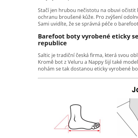
Stačí jen hrubou nečistotu na obuvi očisti
ochranu broušené kůže. Pro zvýšení odoln
Sami uvidíte, že se správná péče o barefoot 
Barefoot boty vyrobené eticky s
republice
Saltic je tradiční česká firma, která svou o
Kromě bot z Veluru a Nappy šijí také mod
nohám se tak dostanou eticky vyrobené bot