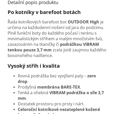
Detailní popis produktu
Po kotníky v barefoot botách
Řada kotníkových barefoot bot
OUTDOOR High
je
určena na každodenní nošení od jara do podzimu.
Plně funkční boty do každého počasí i terénu s
minimalistickým střihem a malým množstvím švů,
zavazováním na tkaničky či
podrážkou VIBRAM
tenkou pouze 3,7 mm
zcela jistě zaujmou každého
bosonohého nadšence.
Vysoký střih i kvalita
Rovná podrážka bez vyvýšení paty –
zero
drop
.
Prodyšná
membrána BARE-TEX
.
Tenká a ohebná
VIBRAM podrážka o síle 3,7
mm
.
Dostatek prostoru pro prsty i nárt.
Celoroční kotníkové nezateplené kožené