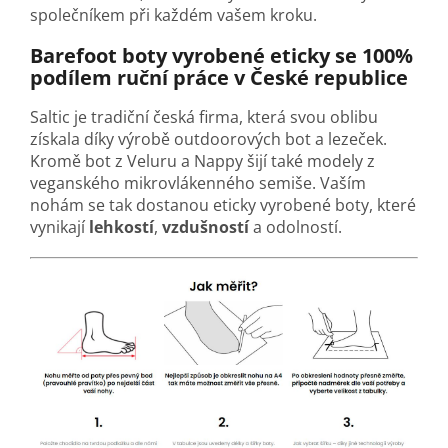
společníkem při každém vašem kroku.
Barefoot boty vyrobené eticky se 100%
podílem ruční práce v České republice
Saltic je tradiční česká firma, která svou oblibu
získala díky výrobě outdoorových bot a lezeček.
Kromě bot z Veluru a Nappy šijí také modely z
veganského mikrovlákenného semiše. Vaším
nohám se tak dostanou eticky vyrobené boty, které
vynikají
lehkostí
,
vzdušností
a odolností.