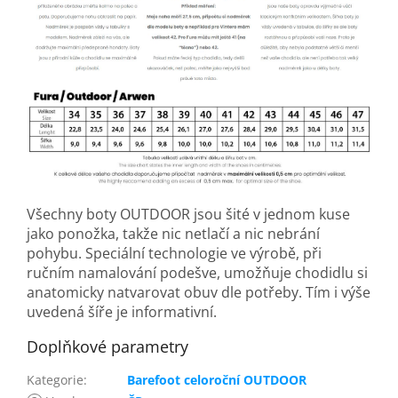
Všechny boty OUTDOOR jsou šité v jednom kuse
jako ponožka, takže nic netlačí a nic nebrání
pohybu. Speciální technologie ve výrobě, při
ručním namalování podešve, umožňuje chodidlu si
anatomicky natvarovat obuv dle potřeby. Tím i výše
uvedená šíře je informativní.
Doplňkové parametry
Kategorie
:
Barefoot celoroční OUTDOOR