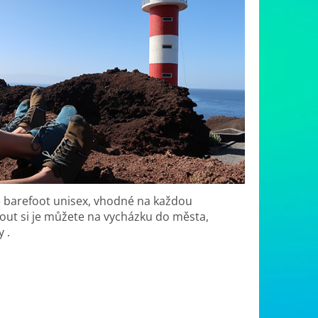
vé barefoot unisex, vhodné na každou
out si je můžete na vycházku do města,
y .