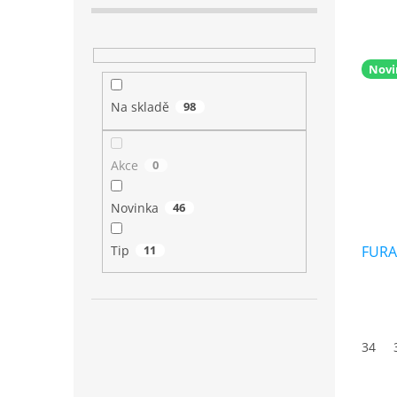
Novi
Na skladě
98
Akce
0
Novinka
46
Tip
11
FURA
34