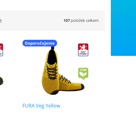
107
položek celkem
ě
Doporučujeme
FURA Veg Yellow