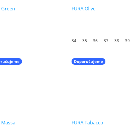
 Green
FURA Olive
34
35
36
37
38
39
oručujeme
Doporučujeme
 Massai
FURA Tabacco