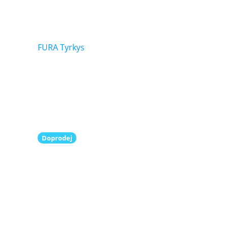
FURA Tyrkys
Doprodej