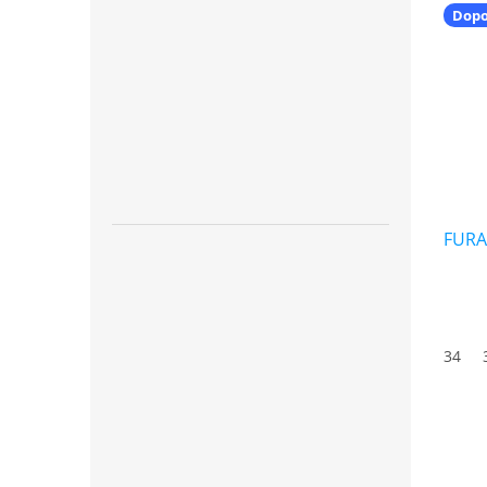
Dop
FURA
34