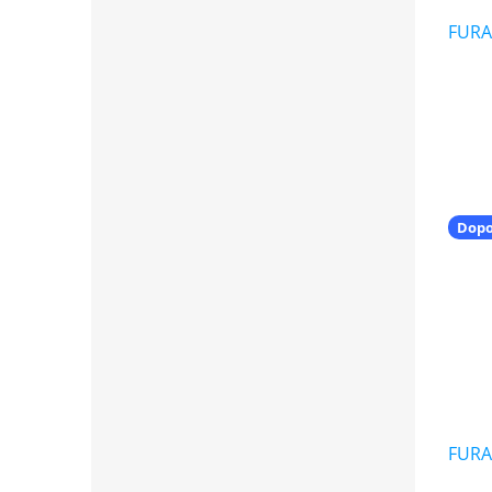
FURA
Dop
FURA