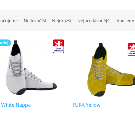
ručujeme
Nejlevnější
Nejdražší
Nejprodávanější
Abecedn
odej
 White Nappa
FURA Yellow