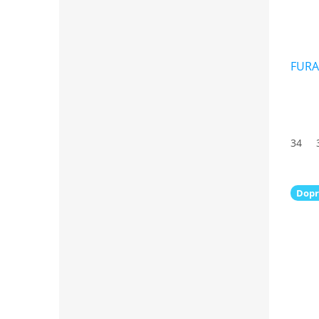
FURA
34
Dopr