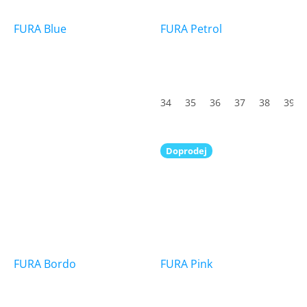
FURA Blue
FURA Petrol
34
35
36
37
38
39
Doprodej
FURA Bordo
FURA Pink