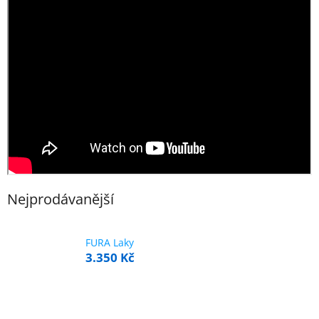
Nejprodávanější
FURA Laky
3.350 Kč