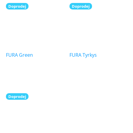
Doprodej
Doprodej
FURA Green
FURA Tyrkys
Doprodej