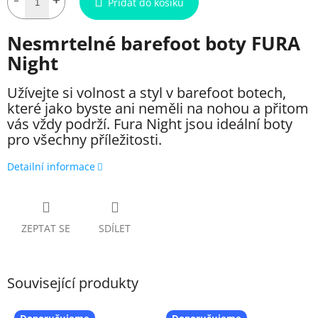
Přidat do košíku
Nesmrtelné barefoot boty FURA
Night
Užívejte si volnost a styl v barefoot botech,
které jako byste ani neměli na nohou a přitom
vás vždy podrží.
Fura
Night jsou ideální boty
pro všechny příležitosti.
Detailní informace
ZEPTAT SE
SDÍLET
Související produkty
Doporučujeme
Doporučujeme