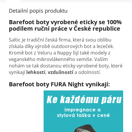
Detailní popis produktu
Barefoot boty vyrobené eticky se 100%
podílem ruční práce v České republice
Saltic je tradiční česká firma, která svou oblibu
získala díky výrobě outdoorových bot a lezeček.
Kromě bot z Veluru a Nappy šijí také modely z
veganského mikrovlákenného semiše. Vaším
nohám se tak dostanou eticky vyrobené boty, které
vynikají
lehkostí
,
vzdušností
a odolností.
Barefoot boty FURA Night vynikají: