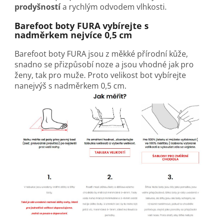
prodyšností
a rychlým odvodem vlhkosti.
Barefoot boty FURA vybírejte s
nadměrkem nejvíce 0,5 cm
Barefoot boty FURA jsou z měkké přírodní kůže,
snadno se přizpůsobí noze a jsou vhodné jak pro
ženy, tak pro muže. Proto velikost bot vybírejte
nanejvýš s nadměrkem 0,5 cm.