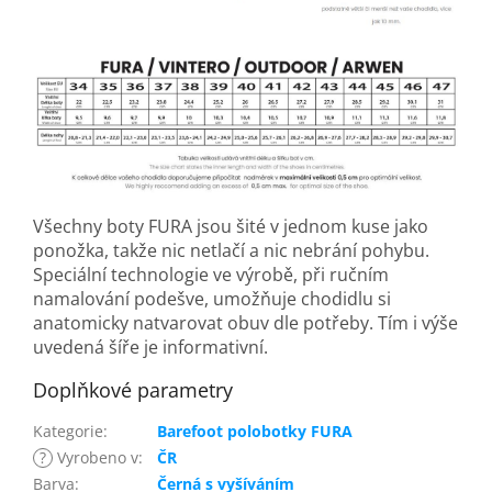
Všechny boty FURA jsou šité v jednom kuse jako
ponožka, takže nic netlačí a nic nebrání pohybu.
Speciální technologie ve výrobě, při ručním
namalování podešve, umožňuje chodidlu si
anatomicky natvarovat obuv dle potřeby. Tím i výše
uvedená šíře je informativní.
Doplňkové parametry
Kategorie
:
Barefoot polobotky FURA
?
Vyrobeno v
:
ČR
Barva
:
Černá s vyšíváním