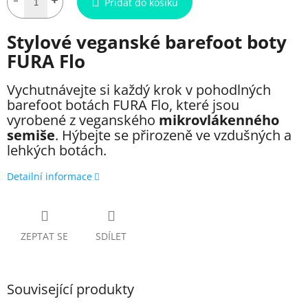
Přidat do košíku
Stylové veganské barefoot boty
FURA Flo
Vychutnávejte si každý krok v pohodlných
barefoot botách FURA Flo, které jsou
vyrobené z veganského
mikrovlákenného
semiše
. Hýbejte se přirozeně ve vzdušných a
lehkých botách.
Detailní informace
ZEPTAT SE
SDÍLET
Související produkty