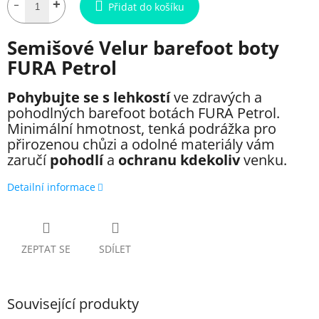
Přidat do košíku
Semišové Velur barefoot boty
FURA Petrol
Pohybujte se s lehkostí
ve zdravých a
pohodlných barefoot botách FURA Petrol.
Minimální hmotnost, tenká podrážka pro
přirozenou chůzi a odolné materiály vám
zaručí
pohodlí
a
ochranu kdekoliv
venku.
Detailní informace
ZEPTAT SE
SDÍLET
Související produkty