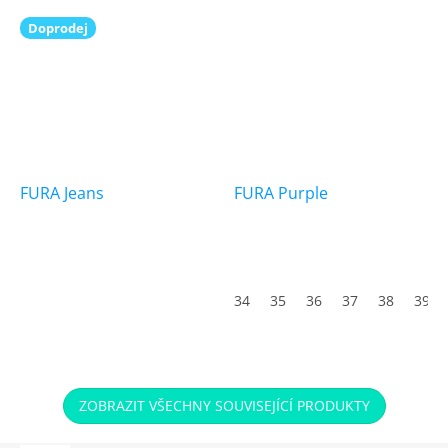
Doprodej
FURA Jeans
FURA Purple
34
35
36
37
38
39
ZOBRAZIT VŠECHNY SOUVISEJÍCÍ PRODUKTY