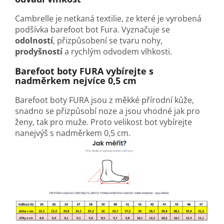
Cambrelle je netkaná textilie, ze které je vyrobená
podšívka barefoot bot Fura. Vyznačuje se
odolností
, přizpůsobení se tvaru nohy,
prodyšností
a rychlým odvodem vlhkosti.
Barefoot boty FURA vybírejte s
nadměrkem nejvíce 0,5 cm
Barefoot boty FURA jsou z měkké přírodní kůže,
snadno se přizpůsobí noze a jsou vhodné jak pro
ženy, tak pro muže. Proto velikost bot vybírejte
nanejvýš s nadměrkem 0,5 cm.