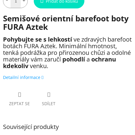
Přidat do košíku
Semišové orientní barefoot boty
FURA Aztek
Pohybujte se s lehkostí
ve zdravých barefoot
botách FURA Aztek. Minimální hmotnost,
tenká podrážka pro přirozenou chůzi a odolné
materiály vám zaručí
pohodlí
a
ochranu
kdekoliv
venku.
Detailní informace
ZEPTAT SE
SDÍLET
Související produkty