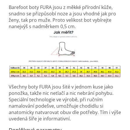
Barefoot boty FURA jsou z měkké přírodní kůže,
snadno se přizpůsobí noze a jsou vhodné jak pro
ženy, tak pro muže. Proto velikost bot vybírejte
nanejvýš s nadměrkem 0,5 cm.
Všechny boty FURA jsou šité v jednom kuse jako
ponožka, takže nic netlačí a nic nebrání pohybu.
Speciální technologie ve výrobě, při ručním
namalování podešve, umožňuje chodidlu si
anatomicky natvarovat obuv dle potřeby. Tím i výše
uvedená šíře je informativní.