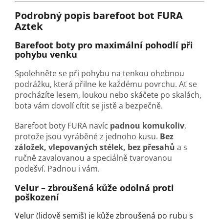
Podrobný popis barefoot bot FURA
Aztek
Barefoot boty pro maximální pohodlí při
pohybu venku
Spolehněte se při pohybu na tenkou ohebnou
podrážku, která přilne ke každému povrchu. Ať se
procházíte lesem, loukou nebo skáčete po skalách,
bota vám dovolí cítit se jistě a bezpečně.
Barefoot boty FURA navíc
padnou komukoliv
,
protože jsou vyráběné z jednoho kusu.
Bez
záložek, vlepovaných stélek, bez přesahů
a s
ručně zavalovanou a speciálně tvarovanou
podešví. Padnou i vám.
Velur
–
zbroušená kůže odolná proti
poškození
Velur (lidově semiš) je kůže zbroušená po rubu s