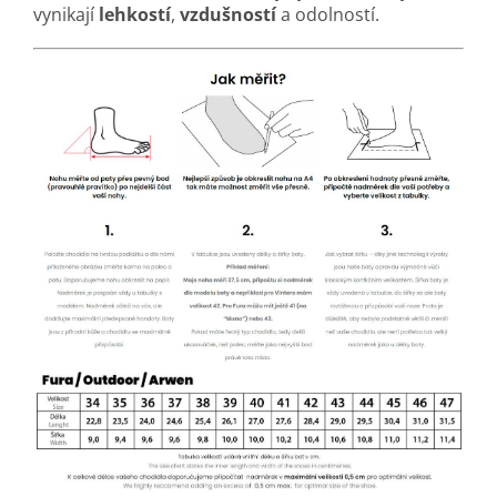
vynikají
lehkostí
,
vzdušností
a odolností.