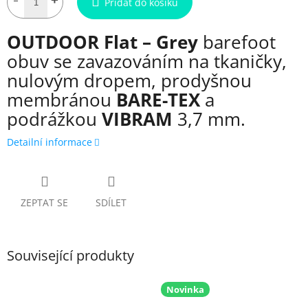
Přidat do košíku
OUTDOOR Flat – Grey
barefoot
obuv se zavazováním na tkaničky,
nulovým dropem, prodyšnou
membránou
BARE-TEX
a
podrážkou
VIBRAM
3,7 mm.
Detailní informace
ZEPTAT SE
SDÍLET
Související produkty
Novinka