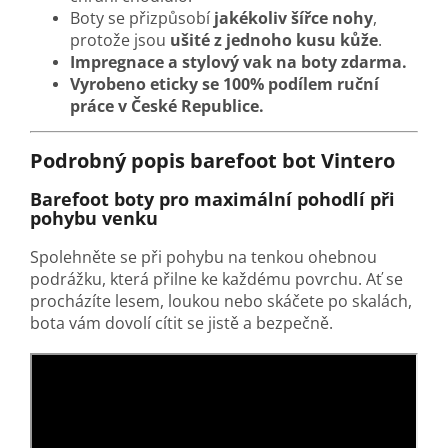
Boty se přizpůsobí
jakékoliv šířce nohy
,
protože jsou
ušité z jednoho kusu kůže
.
Impregnace a stylový vak na boty zdarma.
Vyrobeno eticky se 100% podílem ruční
práce v České Republice.
Podrobný popis barefoot bot Vintero
Barefoot boty pro maximální pohodlí při
pohybu venku
Spolehněte se při pohybu na tenkou ohebnou
podrážku, která přilne ke každému povrchu. Ať se
procházíte lesem, loukou nebo skáčete po skalách,
bota vám dovolí cítit se jistě a bezpečně.