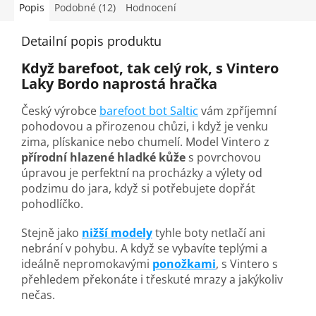
Popis
Podobné (12)
Hodnocení
Detailní popis produktu
Když barefoot, tak celý rok, s Vintero
Laky Bordo naprostá hračka
Český výrobce
barefoot bot Saltic
vám zpříjemní
pohodovou a přirozenou chůzi, i když je venku
zima, plískanice nebo chumelí. Model Vintero z
přírodní hlazené hladké kůže
s povrchovou
úpravou je perfektní na procházky a výlety od
podzimu do jara, když si potřebujete dopřát
pohodlíčko.
Stejně jako
nižší modely
tyhle boty netlačí ani
nebrání v pohybu. A když se vybavíte teplými a
ideálně nepromokavými
ponožkami
, s Vintero s
přehledem překonáte i třeskuté mrazy a jakýkoliv
nečas.