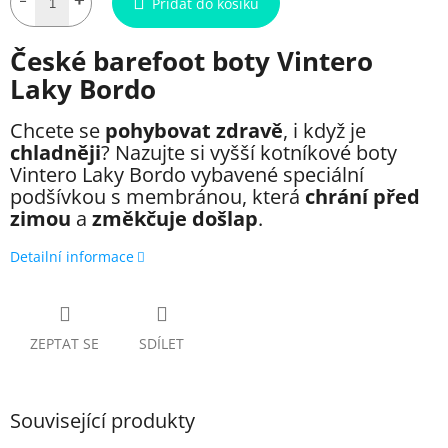
Přidat do košíku
České barefoot boty Vintero
Laky Bordo
Chcete se
pohybovat zdravě
, i když je
chladněji
? Nazujte si vyšší kotníkové boty
Vintero Laky Bordo vybavené speciální
podšívkou s membránou, která
chrání před
zimou
a
změkčuje došlap
.
Detailní informace
ZEPTAT SE
SDÍLET
Související produkty