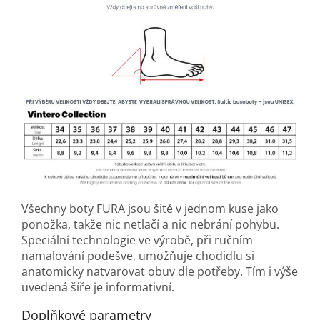
Všechny boty FURA jsou šité v jednom kuse jako
ponožka, takže nic netlačí a nic nebrání pohybu.
Speciální technologie ve výrobě, při ručním
namalování podešve, umožňuje chodidlu si
anatomicky natvarovat obuv dle potřeby. Tím i výše
uvedená šíře je informativní.
Doplňkové parametry