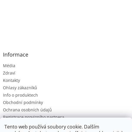
Informace
Média
Zdraví
Kontakty
Ohlasy zákazníků
Info o produktech
Obchodní podmínky
Ochrana osobních údajů
Registrace provizního partnera
Provizní systém
Tento web používá soubory cookie. Dalším