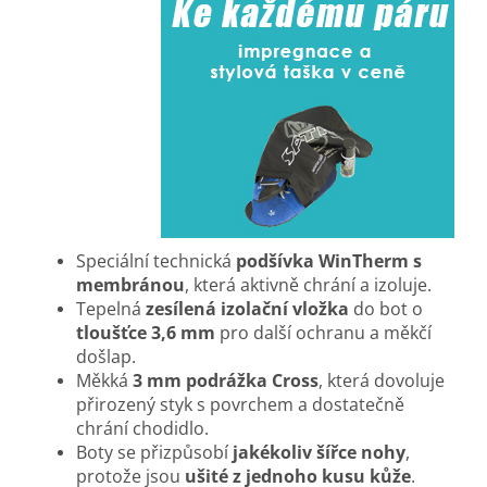
Speciální technická
podšívka WinTherm s
membránou
, která aktivně chrání a izoluje.
Tepelná
zesílená izolační vložka
do bot o
tloušťce 3,6 mm
pro další ochranu a měkčí
došlap.
Měkká
3 mm podrážka Cross
, která dovoluje
přirozený styk s povrchem a dostatečně
chrání chodidlo.
Boty se přizpůsobí
jakékoliv šířce nohy
,
protože jsou
ušité z jednoho kusu kůže
.