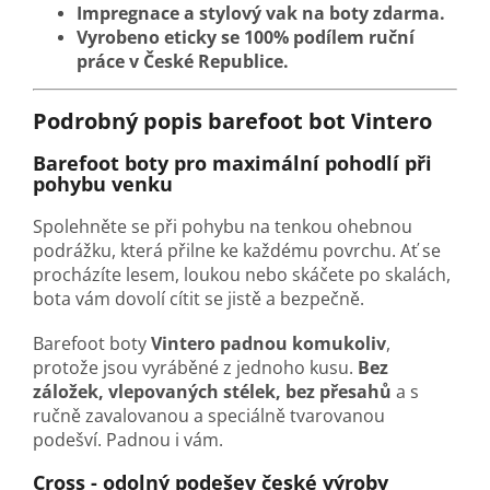
Impregnace a stylový vak na boty zdarma.
Vyrobeno eticky se 100% podílem ruční
práce v České Republice.
Podrobný popis barefoot bot Vintero
Barefoot boty pro maximální pohodlí při
pohybu venku
Spolehněte se při pohybu na tenkou ohebnou
podrážku, která přilne ke každému povrchu. Ať se
procházíte lesem, loukou nebo skáčete po skalách,
bota vám dovolí cítit se jistě a bezpečně.
Barefoot boty
Vintero
padnou komukoliv
,
protože jsou vyráběné z jednoho kusu.
Bez
záložek, vlepovaných stélek, bez přesahů
a s
ručně zavalovanou a speciálně tvarovanou
podešví. Padnou i vám.
Cross - odolný podešev české výroby