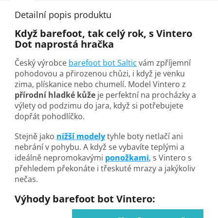
Detailní popis produktu
Když barefoot, tak celý rok, s Vintero
Dot naprostá hračka
Český výrobce
barefoot bot Saltic
vám zpříjemní
pohodovou a přirozenou chůzi, i když je venku
zima, plískanice nebo chumelí. Model Vintero z
přírodní hladké kůže
je perfektní na procházky a
výlety od podzimu do jara, když si potřebujete
dopřát pohodlíčko.
Stejně jako
nižší modely
tyhle boty netlačí ani
nebrání v pohybu. A když se vybavíte teplými a
ideálně nepromokavými
ponožkami
, s Vintero s
přehledem překonáte i třeskuté mrazy a jakýkoliv
nečas.
Výhody barefoot bot Vintero: