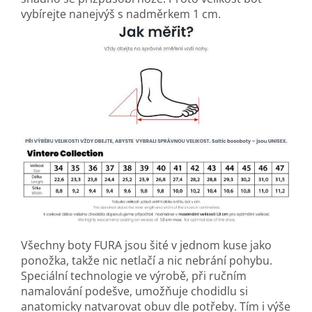
vybírejte nanejvýš s nadměrkem 1 cm.
Všechny boty FURA jsou šité v jednom kuse jako
ponožka, takže nic netlačí a nic nebrání pohybu.
Speciální technologie ve výrobě, při ručním
namalování podešve, umožňuje chodidlu si
anatomicky natvarovat obuv dle potřeby. Tím i výše