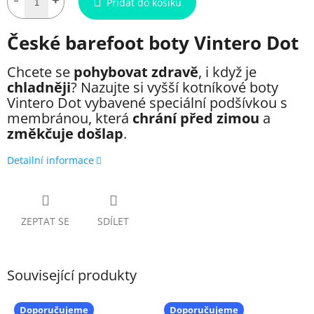
Přidat do košíku
České barefoot boty Vintero Dot
Chcete se
pohybovat zdravě
, i když je
chladněji
? Nazujte si vyšší kotníkové boty
Vintero Dot vybavené speciální podšívkou s
membránou, která
chrání před zimou
a
změkčuje došlap
.
Detailní informace
ZEPTAT SE
SDÍLET
Související produkty
Doporučujeme
Doporučujeme