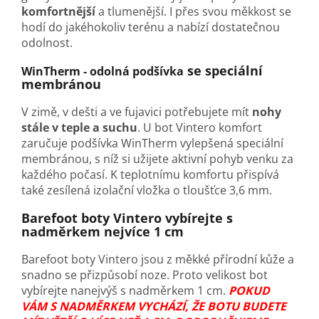
komfortnější
a tlumenější. I přes svou měkkost se
hodí do jakéhokoliv terénu a nabízí dostatečnou
odolnost.
se speciální
WinTherm - odolná podšívka
membránou
V zimě, v dešti a ve fujavici potřebujete mít
nohy
stále v teple a suchu
. U bot Vintero komfort
zaručuje podšívka WinTherm vylepšená speciální
membránou, s níž si užijete aktivní pohyb venku za
každého počasí. K teplotnímu komfortu přispívá
také zesílená izolační vložka o tloušťce 3,6 mm.
Barefoot boty Vintero vybírejte s
nadměrkem nejvíce 1 cm
Barefoot boty Vintero jsou z měkké přírodní kůže a
snadno se přizpůsobí noze. Proto velikost bot
vybírejte nanejvýš s nadměrkem 1 cm.
POKUD
VÁM S NADMĚRKEM VYCHÁZÍ, ŽE BOTU BUDETE