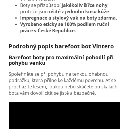
Boty se přizpůsobí
jakékoliv šířce nohy
,
protože jsou
ušité z jednoho kusu kůže
.
Impregnace a stylový vak na boty zdarma.
Vyrobeno eticky se 100% podílem ruční
práce v České Republice.
Podrobný popis barefoot bot Vintero
Barefoot boty pro maximální pohodlí při
pohybu venku
Spolehněte se při pohybu na tenkou ohebnou
podrážku, která přilne ke každému povrchu. Ať se
procházíte lesem, loukou nebo skáčete po skalách,
bota vám dovolí cítit se jistě a bezpečně.