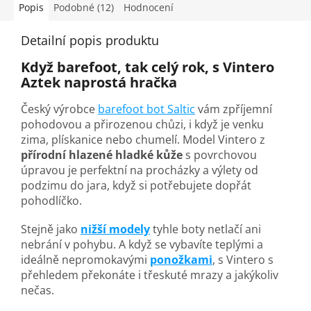
Popis
Podobné (12)
Hodnocení
Detailní popis produktu
Když barefoot, tak celý rok, s Vintero
Aztek
naprostá hračka
Český výrobce
barefoot bot Saltic
vám zpříjemní
pohodovou a přirozenou chůzi, i když je venku
zima, plískanice nebo chumelí. Model Vintero z
přírodní hlazené hladké kůže
s povrchovou
úpravou je perfektní na procházky a výlety od
podzimu do jara, když si potřebujete dopřát
pohodlíčko.
Stejně jako
nižší modely
tyhle boty netlačí ani
nebrání v pohybu. A když se vybavíte teplými a
ideálně nepromokavými
ponožkami
, s Vintero s
přehledem překonáte i třeskuté mrazy a jakýkoliv
nečas.