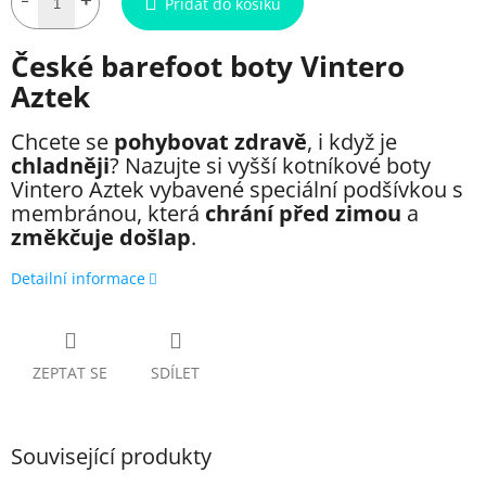
Přidat do košíku
České barefoot boty Vintero
Aztek
Chcete se
pohybovat zdravě
, i když je
chladněji
? Nazujte si vyšší kotníkové boty
Vintero
Aztek
vybavené speciální podšívkou s
membránou, která
chrání před zimou
a
změkčuje došlap
.
Detailní informace
ZEPTAT SE
SDÍLET
Související produkty