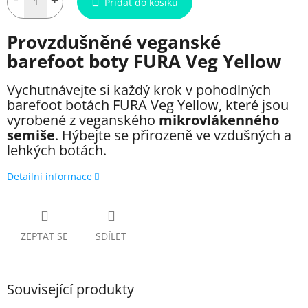
Přidat do košíku
Provzdušněné veganské
barefoot boty FURA Veg Yellow
Vychutnávejte si každý krok v pohodlných
barefoot botách FURA Veg Yellow, které jsou
vyrobené z veganského
mikrovlákenného
semiše
. Hýbejte se přirozeně ve vzdušných a
lehkých botách.
Detailní informace
ZEPTAT SE
SDÍLET
Související produkty