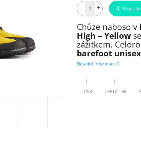
Přidat do
Chůze naboso v
High – Yellow
se
zážitkem. Celoro
barefoot unisex
Detailní informace
TISK
ZEPTAT SE