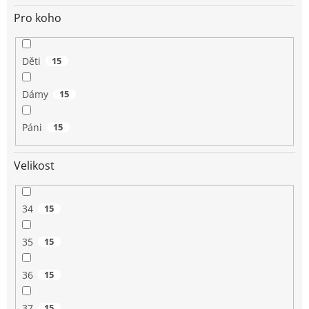
Pro koho
Děti
15
Dámy
15
Páni
15
Velikost
34
15
35
15
36
15
37
15