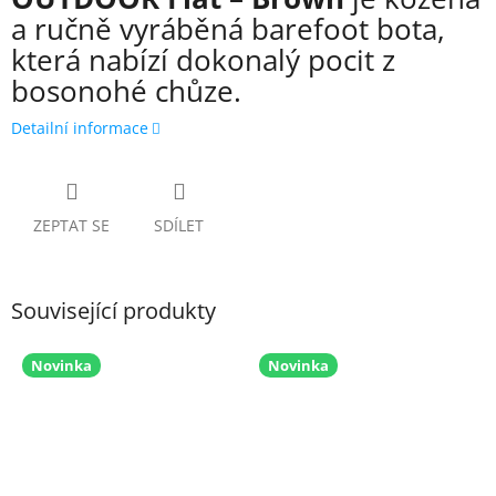
a ručně vyráběná barefoot bota,
která nabízí dokonalý pocit z
bosonohé chůze.
Detailní informace
ZEPTAT SE
SDÍLET
Související produkty
Novinka
Novinka