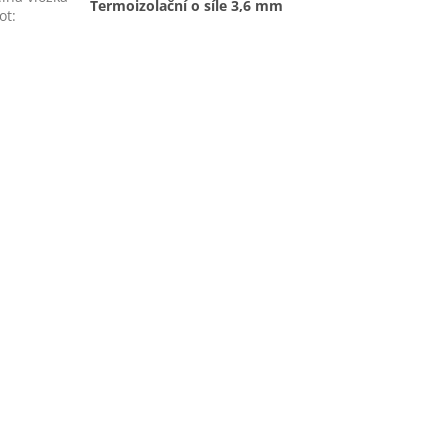
Termoizolační o síle 3,6 mm
ot
: