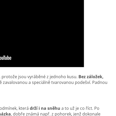
, protože jsou vyráběné z jednoho kusu.
Bez záložek,
ě zavalovanou a speciálně tvarovanou podešví. Padnou
podmínek, která
drží i na sněhu
a to už je co říct. Po
sázka
, dobře známá např. z pohorek, jenž dokonale