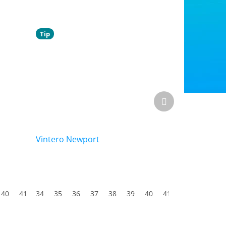
Tip
Další
produkt
Vintero Newport
40
41
34
42
35
43
36
44
37
45
38
46
39
47
40
41
42
43
44