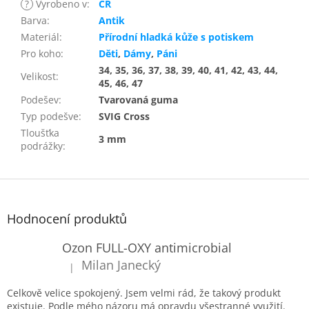
?
Vyrobeno v
:
ČR
Barva
:
Antik
Materiál
:
Přírodní hladká kůže s potiskem
Pro koho
:
Děti
,
Dámy
,
Páni
34, 35, 36, 37, 38, 39, 40, 41, 42, 43, 44,
Velikost
:
45, 46, 47
Podešev
:
Tvarovaná guma
Typ podešve
:
SVIG Cross
Tloušťka
3 mm
podrážky
:
Z
á
p
Hodnocení produktů
a
t
Ozon FULL-OXY antimicrobial
í
Milan Janecký
|
Hodnocení produktu je 5 z 5 hvězdiček.
Celkově velice spokojený. Jsem velmi rád, že takový produkt
existuje. Podle mého názoru má opravdu všestranné využití.