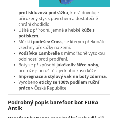
protiskluzová podrážka
, která dovoluje
přirozený styk s povrchem a dostatečně
chrání chodidlo.
Ušité z přírodní, jemné a hebké
kůže s
potiskem
.
Měkkčí
podešev Cross
, se kterým překonáte
všechny překážky na zemi.
Podšívka Cambrelle
s mimořádně vysokou
odolností proti prodření.
Boty se přizpůsobí
jakékoliv šířce nohy
,
protože jsou ušité z jednoho kusu kůže.
Impregnace a stylový vak na boty zdarma
.
Vyrobeno
eticky se 100% podílem ruční
práce
v České Republice.
Podrobný popis barefoot bot FURA
Antik