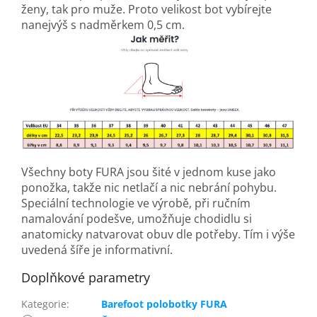
ženy, tak pro muže. Proto velikost bot vybírejte
nanejvýš s nadměrkem 0,5 cm.
Všechny boty FURA jsou šité v jednom kuse jako
ponožka, takže nic netlačí a nic nebrání pohybu.
Speciální technologie ve výrobě, při ručním
namalování podešve, umožňuje chodidlu si
anatomicky natvarovat obuv dle potřeby. Tím i výše
uvedená šíře je informativní.
Doplňkové parametry
Kategorie
:
Barefoot polobotky FURA