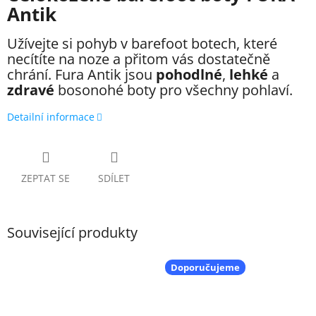
Antik
Užívejte si pohyb v barefoot botech, které
necítíte na noze a přitom vás dostatečně
chrání. Fura
Antik
jsou
pohodlné
,
lehké
a
zdravé
bosonohé boty pro všechny pohlaví
.
Detailní informace
ZEPTAT SE
SDÍLET
Související produkty
Doporučujeme