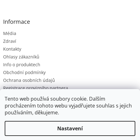
Informace
Média
Zdraví
Kontakty
Ohlasy zákazníků
Info o produktech
Obchodní podmínky
Ochrana osobních údajů
Registrace provizního partnera
Provizní systém
Tento web používá soubory cookie. Dalším
procházením tohoto webu vyjadřujete souhlas s jejich
používáním, děkujeme.
Vytvořil Shoptet
Nastavení