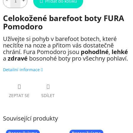
Přidat do košíku
Celokožené barefoot boty FURA
Pomodoro
Užívejte si pohyb v barefoot botech, které
necítíte na noze a přitom vás dostatečně
chrání. Fura Pomodoro jsou
pohodlné
,
lehké
a
zdravé
bosonohé boty pro všechny pohlaví
.
Detailní informace
ZEPTAT SE
SDÍLET
Související produkty
Doporučujeme
Doporučujeme