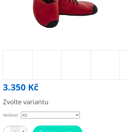
3.350 Kč
Měrná
Zvolte variantu
cena:
Velikost