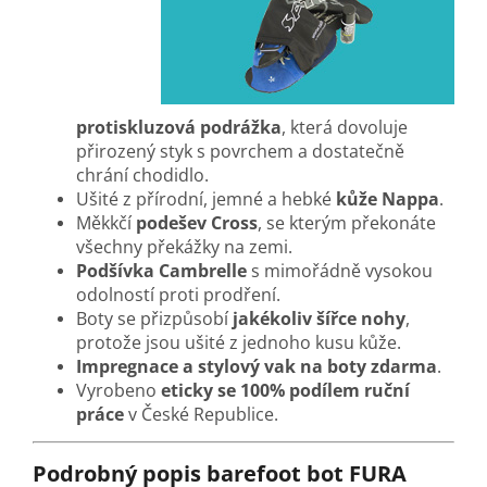
protiskluzová podrážka
, která dovoluje
přirozený styk s povrchem a dostatečně
chrání chodidlo.
Ušité z přírodní, jemné a hebké
kůže Nappa
.
Měkkčí
podešev Cross
, se kterým překonáte
všechny překážky na zemi.
Podšívka Cambrelle
s mimořádně vysokou
odolností proti prodření.
Boty se přizpůsobí
jakékoliv šířce nohy
,
protože jsou ušité z jednoho kusu kůže.
Impregnace a stylový vak na boty zdarma
.
Vyrobeno
eticky se 100% podílem ruční
práce
v České Republice.
Podrobný popis barefoot bot FURA