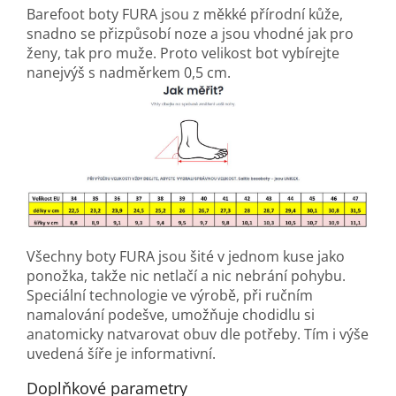
Barefoot boty FURA jsou z měkké přírodní kůže,
snadno se přizpůsobí noze a jsou vhodné jak pro
ženy, tak pro muže. Proto velikost bot vybírejte
nanejvýš s nadměrkem 0,5 cm.
Všechny boty FURA jsou šité v jednom kuse jako
ponožka, takže nic netlačí a nic nebrání pohybu.
Speciální technologie ve výrobě, při ručním
namalování podešve, umožňuje chodidlu si
anatomicky natvarovat obuv dle potřeby. Tím i výše
uvedená šíře je informativní.
Doplňkové parametry