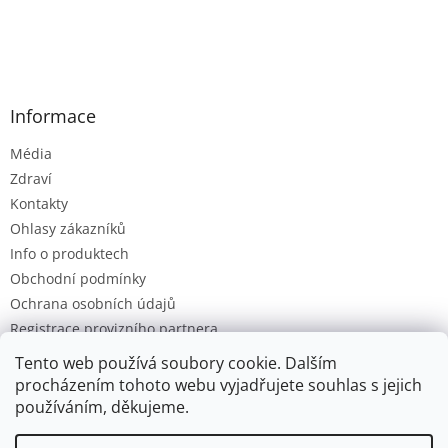
Informace
Média
Zdraví
Kontakty
Ohlasy zákazníků
Info o produktech
Obchodní podmínky
Ochrana osobních údajů
Registrace provizního partnera
Provizní systém
Tento web používá soubory cookie. Dalším
procházením tohoto webu vyjadřujete souhlas s jejich
používáním, děkujeme.
Vytvořil Shoptet