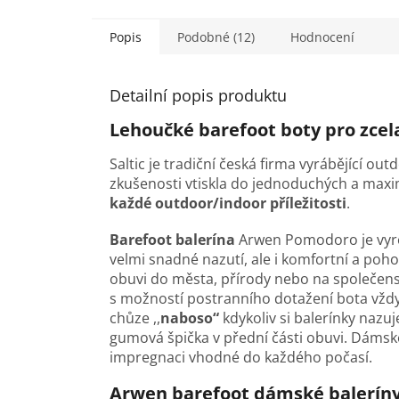
Popis
Podobné (12)
Hodnocení
Detailní popis produktu
Lehoučké barefoot boty pro zcel
Saltic je tradiční česká firma vyrábějící ou
zkušenosti vtiskla do jednoduchých a maxim
každé outdoor/indoor příležitosti
.
Barefoot balerína
Arwen P
omodoro
je vyr
velmi snadné nazutí, ale i komfortní a po
obuvi do města, přírody nebo na společens
s možností postranního dotažení bota vždy 
chůze ,,
naboso“
kdykoliv si balerínky nazu
gumová špička v přední části obuvi. Dáms
impregnaci vhodné do každého počasí.
Arwen barefoot dámské baleríny