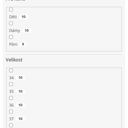
Děti
10
Dámy
10
Páni
9
Velikost
34
10
35
10
36
10
37
10