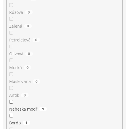
Růžová
0
Zelená
0
Petrolejová
0
Olivová
0
Modrá
0
Maskovaná
0
Antik
0
Nebeská modř
1
Bordo
1