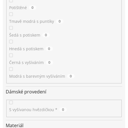
Potištěné
0
Tmavě modrá s puntíky
0
Šedá s potiskem
0
Hnedá s potiskem
0
Černá s vyšíváním
0
Modrá s barevným vyšíváním
0
Dámské provedení
S vyšívanou hvězdičkou *
0
Materiál