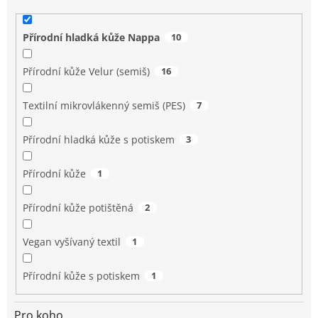
Přírodní hladká kůže Nappa
10
Přírodní kůže Velur (semiš)
16
Textilní mikrovlákenný semiš (PES)
7
Přírodní hladká kůže s potiskem
3
Přírodní kůže
1
Přírodní kůže potištěná
2
Vegan vyšívaný textil
1
Přírodní kůže s potiskem
1
Pro koho