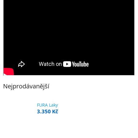
Nejprodávanější
FURA Laky
3.350 Kč