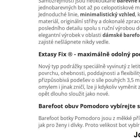
Samozřejmostí jsou neokoukané
barevné
jednobarevných bot až po celopotiskové mo
Jednoduché linie,
minimalistický vzhled
, 
materiál, originální střihy a dokonalé zpra
posledního detailu spolu s ruční výrobou dě
elegantní výrobek v oblasti
dámské barefo
zajisté nešlápnete nikdy vedle.
Extasy Fix ® - maximálně odolný po
Nový typ podrážky speciálně vyvinutý z leti
povrchu, ohebnosti, poddajnosti a flexibi
přizpůsobivá podešev o síle pouhých 3,5 
omylem i jinak zničí, lze ji kdykoliv vyměnit
opět dlouho sloužit jako nové.
Barefoot obuv
Pomodoro
vybírejte 
Barefoot botky
Pomodoro
jsou z měkké pří
jak pro ženy i dívky. Proto velikost bot vy