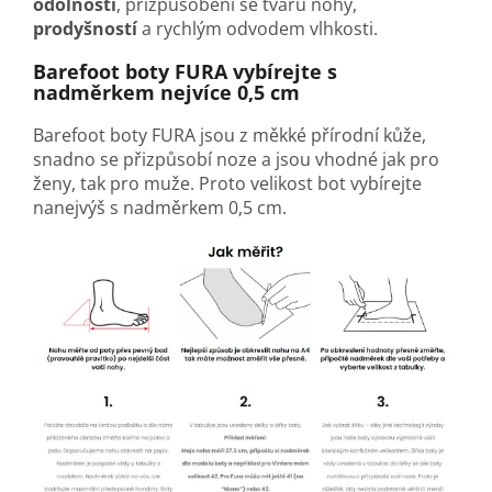
odolností
, přizpůsobení se tvaru nohy,
prodyšností
a rychlým odvodem vlhkosti.
Barefoot boty FURA vybírejte s
nadměrkem nejvíce 0,5 cm
Barefoot boty FURA jsou z měkké přírodní kůže,
snadno se přizpůsobí noze a jsou vhodné jak pro
ženy, tak pro muže. Proto velikost bot vybírejte
nanejvýš s nadměrkem 0,5 cm.