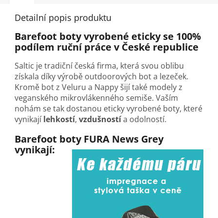
Detailní popis produktu
Barefoot boty vyrobené eticky se 100%
podílem ruční práce v České republice
Saltic je tradiční česká firma, která svou oblibu
získala díky výrobě outdoorových bot a lezeček.
Kromě bot z Veluru a Nappy šijí také modely z
veganského mikrovlákenného semiše. Vaším
nohám se tak dostanou eticky vyrobené boty, které
vynikají
lehkostí
,
vzdušností
a odolností.
Barefoot boty FURA News Grey
vynikají: