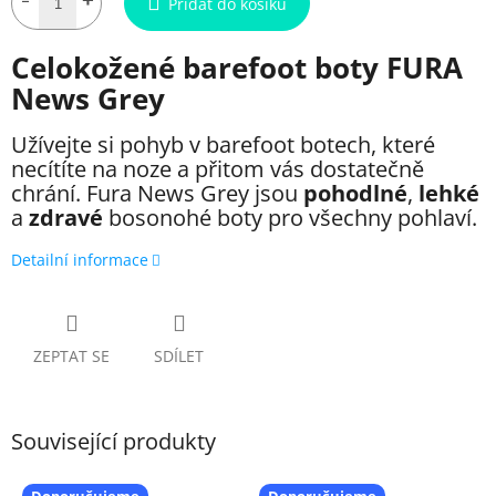
Přidat do košíku
Celokožené barefoot boty FURA
News Grey
Užívejte si pohyb v barefoot botech, které
necítíte na noze a přitom vás dostatečně
chrání. Fura News Grey jsou
pohodlné
,
lehké
a
zdravé
bosonohé boty pro všechny pohlaví
.
Detailní informace
ZEPTAT SE
SDÍLET
Související produkty
Doporučujeme
Doporučujeme