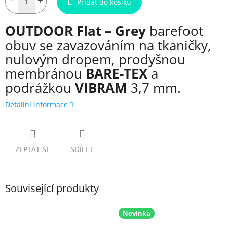
Přidat do košíku
OUTDOOR Flat – Grey
barefoot
obuv se zavazováním na tkaničky,
nulovým dropem, prodyšnou
membránou
BARE-TEX
a
podrážkou
VIBRAM
3,7 mm.
Detailní informace
ZEPTAT SE
SDÍLET
Související produkty
Novinka