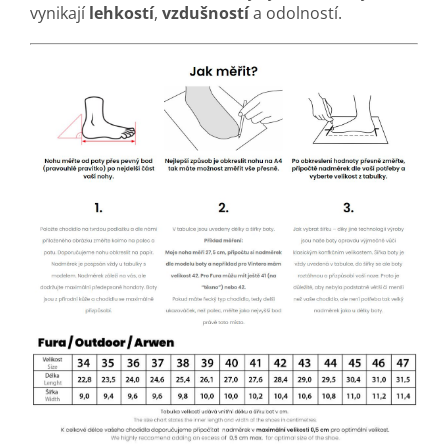
vynikají
lehkostí
,
vzdušností
a odolností.