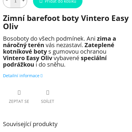
Přidat do košíku
Zimní barefoot boty Vintero Easy
Oliv
Bosoboty do všech podmínek. Ani
zima a
náročný terén
vás nezastaví.
Zateplené
kotníkové boty
s gumovou ochranou
Vintero Easy Oliv
vybavené
speciální
podrážkou
i do sněhu.
Detailní informace
ZEPTAT SE
SDÍLET
Související produkty