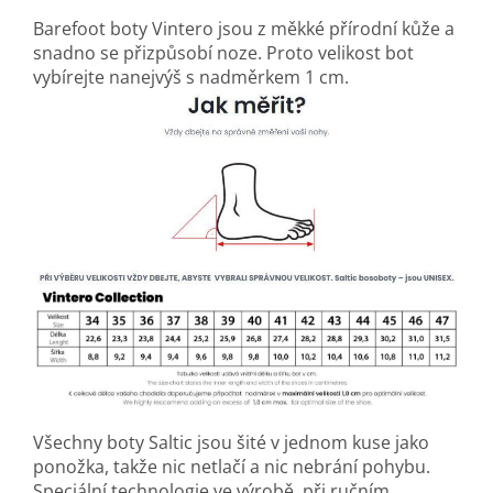
Barefoot boty Vintero jsou z měkké přírodní kůže a
snadno se přizpůsobí noze. Proto velikost bot
vybírejte nanejvýš s nadměrkem 1 cm.
Všechny boty Saltic jsou šité v jednom kuse jako
ponožka, takže nic netlačí a nic nebrání pohybu.
Speciální technologie ve výrobě, při ručním