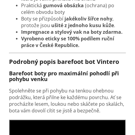
Praktická
gumová obsázka
(ochrana) po
celém obvodu boty
Boty se přizpůsobí
jakékoliv šířce nohy
,
protože jsou
ušité z jednoho kusu kůže
.
Impregnace a stylový vak na boty zdarma.
Vyrobeno eticky se 100% podílem ruční
práce v České Republice.
Podrobný popis barefoot bot Vintero
Barefoot boty pro maximální pohodlí při
pohybu venku
Spolehněte se při pohybu na tenkou ohebnou
podrážku, která přilne ke každému povrchu. Ať se
procházíte lesem, loukou nebo skáčete po skalách,
bota vám dovolí cítit se jistě a bezpečně.