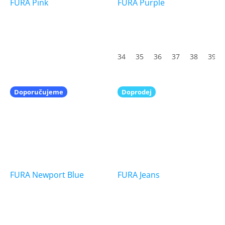
FURA Pink
FURA Purple
34
35
36
37
38
39
Doporučujeme
Doprodej
FURA Newport Blue
FURA Jeans