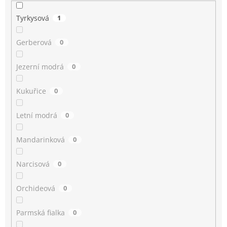
Tyrkysová
1
Gerberová
0
Jezerní modrá
0
Kukuřice
0
Letní modrá
0
Mandarinková
0
Narcisová
0
Orchideová
0
Parmská fialka
0