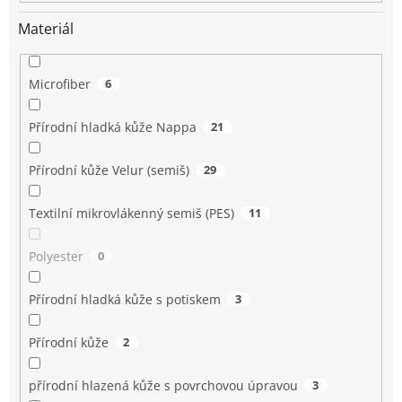
Materiál
Microfiber
6
Přírodní hladká kůže Nappa
21
Přírodní kůže Velur (semiš)
29
Textilní mikrovlákenný semiš (PES)
11
Polyester
0
Přírodní hladká kůže s potiskem
3
Přírodní kůže
2
přírodní hlazená kůže s povrchovou úpravou
3