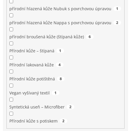
přírodní hlazená kůže Nubuk s povrchovou úpravou
1
přírodní hlazená kůže Nappa s povrchovou úpravou
2
přírodní broušená kůže (štípaná kůže)
6
Přírodní kůže – štípaná
1
Přírodní lakovaná kůže
4
Přírodní kůže potištěná
8
Vegan vyšívaný textil
1
Syntetická useň – Microfiber
2
Přírodní kůže s potiskem
2