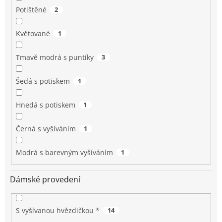
Potištěné
2
Květované
1
Tmavě modrá s puntíky
3
Šedá s potiskem
1
Hnedá s potiskem
1
Černá s vyšíváním
1
Modrá s barevným vyšíváním
1
Dámské provedení
S vyšívanou hvězdičkou *
14