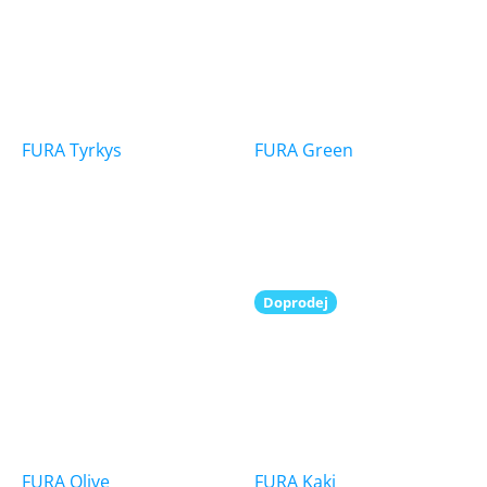
FURA Tyrkys
FURA Green
Doprodej
FURA Olive
FURA Kaki