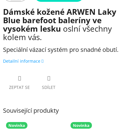
Dámské kožené ARWEN Laky
Blue barefoot baleríny ve
vysokém lesku
oslní všechny
kolem vás.
Speciální vázací systém pro snadné obutí.
Detailní informace
ZEPTAT SE
SDÍLET
Související produkty
Novinka
Novinka