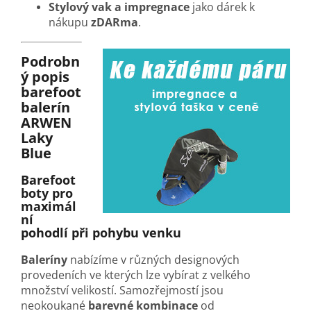
Stylový vak a impregnace
jako dárek k
nákupu
zDARma
.
Podrobn
ý popis
barefoot
balerín
ARWEN
Laky
Blue
Barefoot
boty pro
maximál
ní
pohodlí při pohybu venku
Baleríny
nabízíme v různých designových
provedeních ve kterých lze vybírat z velkého
množství velikostí. Samozřejmostí jsou
neokoukané
barevné kombinace
od