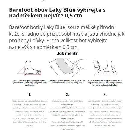
Barefoot obuv
Laky Blue
vybírejte s
nadměrkem nejvíce 0,5 cm
Barefoot botky
Laky Blue
jsou z měkké přírodní
kůže, snadno se přizpůsobí noze a jsou vhodné jak
pro ženy i dívky. Proto velikost bot vybírejte
nanejvýš s nadměrkem 0,5 cm.