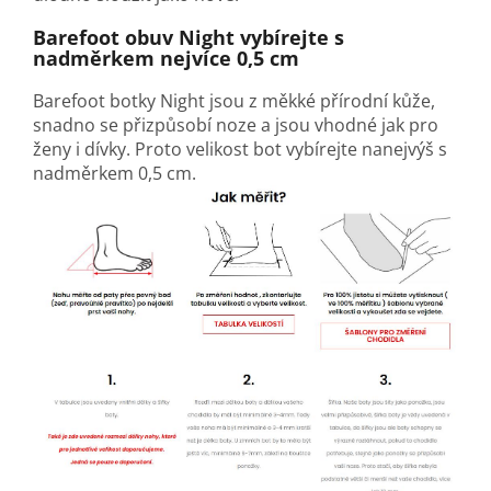
Barefoot obuv
Night
vybírejte s
nadměrkem nejvíce 0,5 cm
Barefoot botky
Night
jsou z měkké přírodní kůže,
snadno se přizpůsobí noze a jsou vhodné jak pro
ženy i dívky. Proto velikost bot vybírejte nanejvýš s
nadměrkem 0,5 cm.