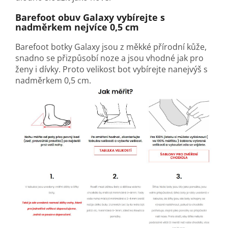
Barefoot obuv
Galaxy
vybírejte s
nadměrkem nejvíce 0,5 cm
Barefoot botky
Galaxy
jsou z měkké přírodní kůže,
snadno se přizpůsobí noze a jsou vhodné jak pro
ženy i dívky. Proto velikost bot vybírejte nanejvýš s
nadměrkem 0,5 cm.