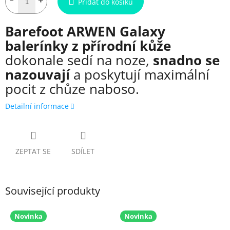
Přidat do košíku
Barefoot ARWEN Galaxy
balerínky z přírodní kůže
dokonale sedí na noze,
snadno se
nazouvají
a poskytují maximální
pocit z chůze naboso.
Detailní informace
ZEPTAT SE
SDÍLET
Související produkty
Novinka
Novinka