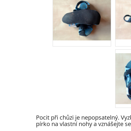
Pocit při chůzi je nepopsatelný. Vy
pírko na vlastní nohy a vznášejte s