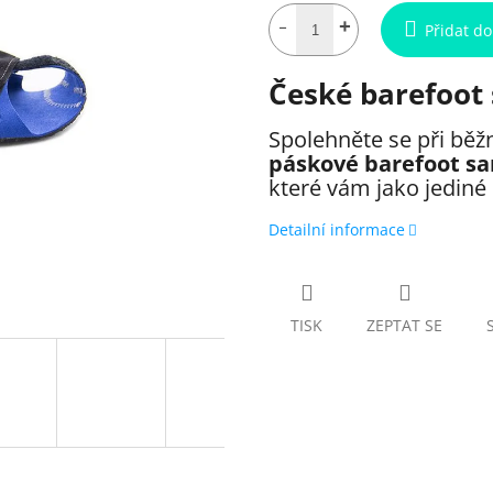
Přidat do
České barefoot 
Spolehněte se při běž
páskové barefoot s
které vám jako jediné
Detailní informace
TISK
ZEPTAT SE