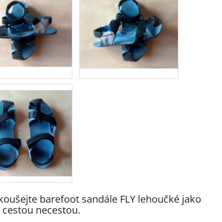
zkoušejte barefoot sandále FLY lehoučké jako
e cestou necestou.