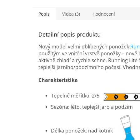
Popis
Videa (3)
Hodnocení
Detailní popis produktu
Nový model velmi oblíbených ponožek
Run
použitým ve vnitřní vrstvě ponožky – nově 
aktivně chladí a rychle schne. Running Lite
teplejší jarního/podzimního počasí.
Vhodné 
Charakteristika
Tepelné měřítko: 2/5
Sezóna: léto, teplejší jaro a podzim
Délka ponožek: nad kotník