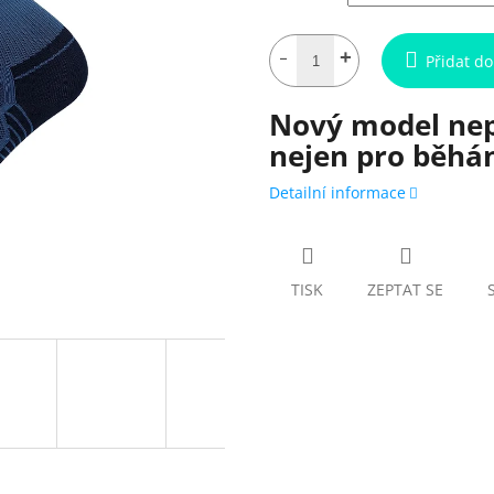
Přidat do
Nový model ne
nejen pro běhá
Detailní informace
TISK
ZEPTAT SE