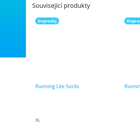
Související produkty
Doprodej
Dopro
Running Lite Socks
Runnin
XL