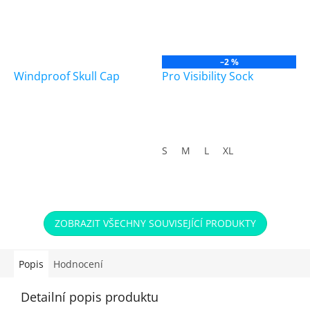
–2 %
Windproof Skull Cap
Pro Visibility Sock
S
M
L
XL
ZOBRAZIT VŠECHNY SOUVISEJÍCÍ PRODUKTY
Popis
Hodnocení
Detailní popis produktu