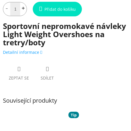
Přidat do košíku
Sportovní nepromokavé návleky
Light Weight Overshoes na
tretry/boty
Detailní informace
ZEPTAT SE
SDÍLET
Související produkty
Tip