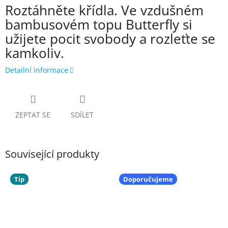
Roztáhněte křídla. Ve vzdušném
bambusovém topu Butterfly si
užijete pocit svobody a rozleťte se
kamkoliv.
Detailní informace
ZEPTAT SE
SDÍLET
Související produkty
Tip
Doporučujeme